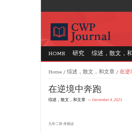
CWP Journal
HOME
研究
综述，散文，
Home
/
综述，散文，和文章
/
在逆
在逆境中奔跑
综述，散文，和文章
December 4, 2023
九年二班 佟相达