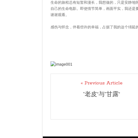
生命的旅程总有短暂和漫长，我想做的，只是安静地
自己的生命电影。即使情节简单，画面平实，我还是
谢谢观看。
感伤与怀念，伴着些许的幸福，占据了我的这个绵延
« Previous Article
“老皮”与“甘露”