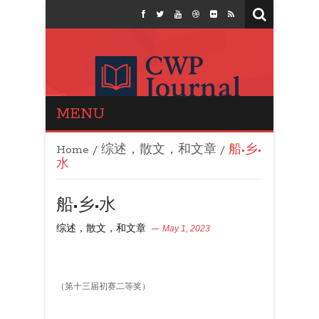
MENU
CWP Journal
Home
/
综述，散文，和文章
/
船•乡•
水
船•乡•水
综述，散文，和文章
May 1, 2023
（第十三届初赛二等奖）